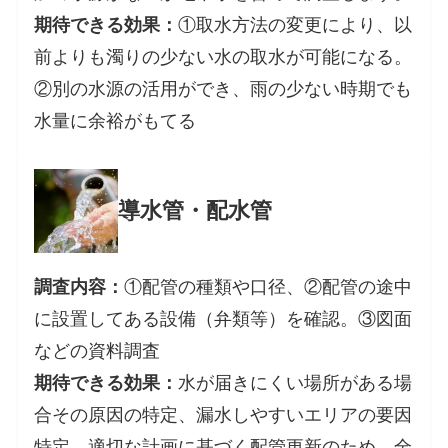
期待できる効果：
①取水方法の変更により、以
前よりも濁りの少ない水の取水が可能になる。
②別の水源の活用ができ、雨の少ない時期でも
水量に余裕がもてる
導水管・配水管
調査内容：
①配管の種類や口径、②配管の途中
に設置してある設備（弁類等）を確認。③図面
などの資料調査
期待できる効果：
水が届きにくい場所がある場
合その原因の特定、漏水しやすいエリアの要因
特定。適切な計画に基づく配管更新のため、全