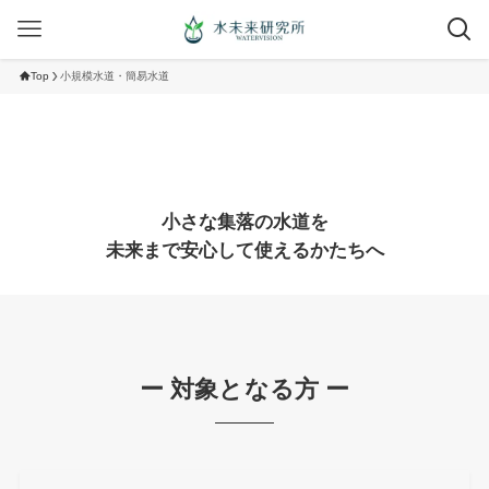
Top
小規模水道・簡易水道
小さな集落の水道を
未来まで安心して使えるかたちへ
ー 対象となる方 ー