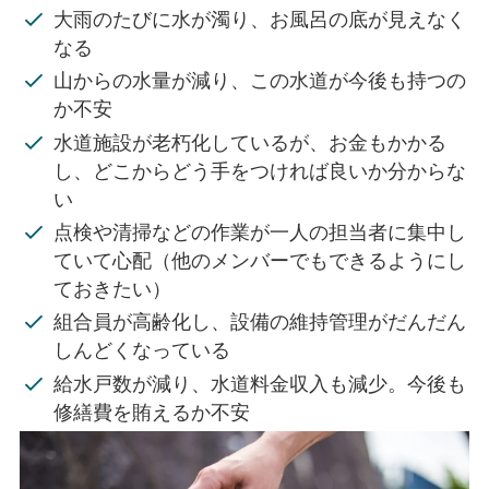
大雨のたびに水が濁り、お風呂の底が見えなく
なる
山からの水量が減り、この水道が今後も持つの
か不安
水道施設が老朽化しているが、お金もかかる
し、どこからどう手をつければ良いか分からな
い
点検や清掃などの作業が一人の担当者に集中し
ていて心配（他のメンバーでもできるようにし
ておきたい）
組合員が高齢化し、設備の維持管理がだんだん
しんどくなっている
給水戸数が減り、水道料金収入も減少。今後も
修繕費を賄えるか不安